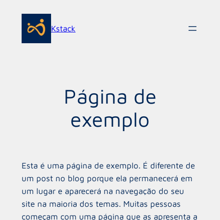
Pular
para
Kstack
o
conteúdo
Página de
exemplo
Esta é uma página de exemplo. É diferente de
um post no blog porque ela permanecerá em
um lugar e aparecerá na navegação do seu
site na maioria dos temas. Muitas pessoas
começam com uma página que as apresenta a