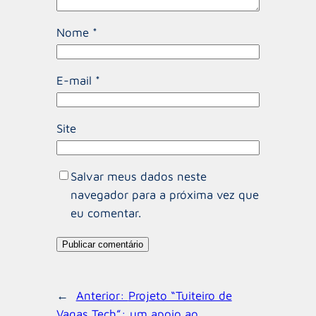
Nome
*
E-mail
*
Site
Salvar meus dados neste
navegador para a próxima vez que
eu comentar.
←
Anterior:
Projeto “Tuiteiro de
Vagas Tech”: um apoio ao